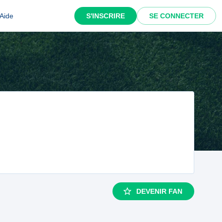
Aide
S'INSCRIRE
SE CONNECTER
DEVENIR FAN