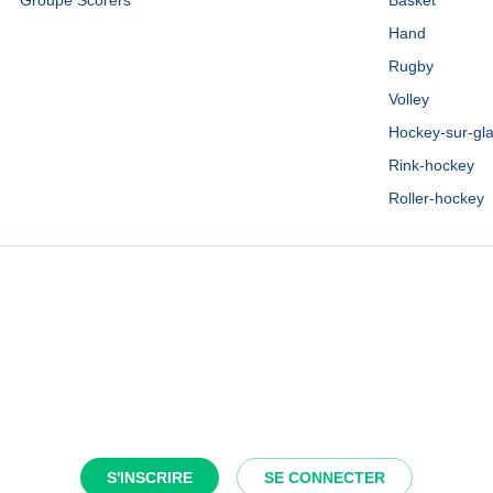
Groupe Scorers
Basket
Hand
Rugby
Volley
Hockey-sur-gl
Rink-hockey
Roller-hockey
S'INSCRIRE
SE CONNECTER