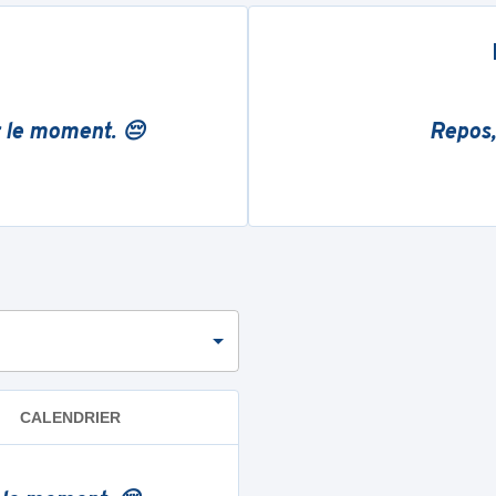
r le moment. 😔
Repos,
CALENDRIER