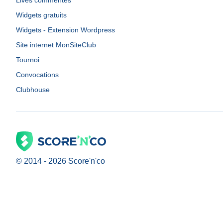
Lives commentés
Widgets gratuits
Widgets - Extension Wordpress
Site internet MonSiteClub
Tournoi
Convocations
Clubhouse
© 2014 -
2026
Score'n'co