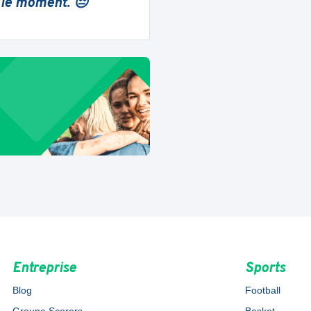
 le moment. 😔
Entreprise
Sports
Blog
Football