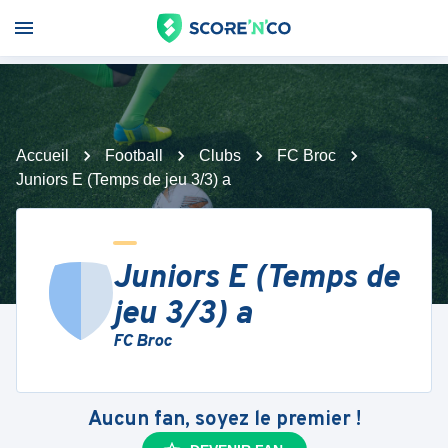
Accueil
Football
Clubs
FC Broc
Juniors E (Temps de jeu 3/3) a
Juniors E (Temps de
jeu 3/3) a
FC Broc
Aucun fan, soyez le premier !