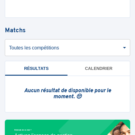
Matchs
Toutes les compétitions
RÉSULTATS
CALENDRIER
Aucun résultat de disponible pour le
moment. 😔
Bénévole de ce club ?