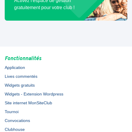
Activez l'espace de gestion
gratuitement pour votre club !
Fonctionnalités
Application
Lives commentés
Widgets gratuits
Widgets - Extension Wordpress
Site internet MonSiteClub
Tournoi
Convocations
Clubhouse