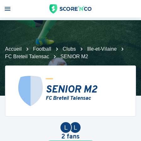
Accueil
Football
Clubs
Ille-et-Vilaine
FC Breteil Talensac
SENIOR M2
SENIOR M2
FC Breteil Talensac
L
L
2
fans