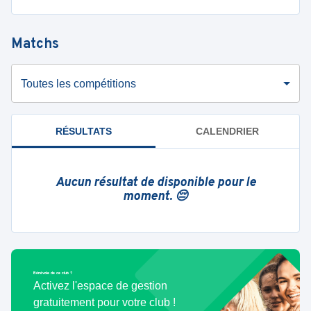
Matchs
Toutes les compétitions
RÉSULTATS
CALENDRIER
Aucun résultat de disponible pour le
moment. 😔
Bénévole de ce club ?
Activez l'espace de gestion
gratuitement pour votre club !