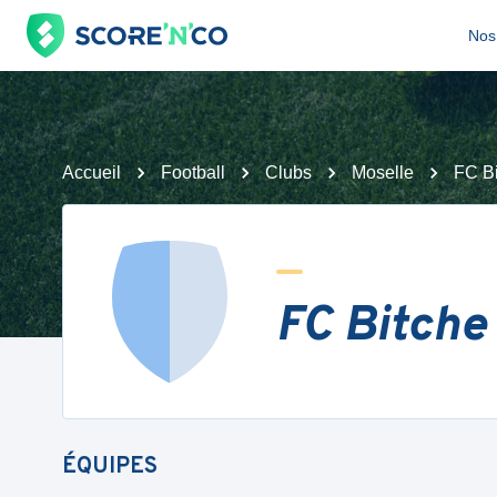
Nos 
Accueil
Football
Clubs
Moselle
FC B
FC Bitche
ÉQUIPES