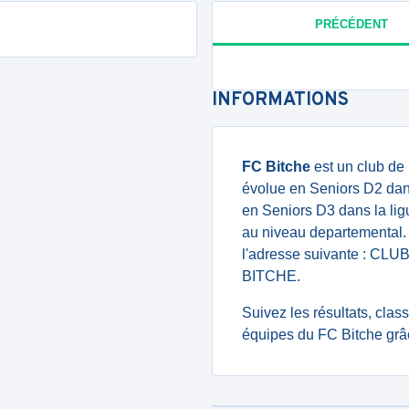
PRÉCÉDENT
INFORMATIONS
FC Bitche
est un club de
évolue en Seniors D2 dan
en Seniors D3 dans la li
au niveau departemental. 
l'adresse suivante : CL
BITCHE.
Suivez les résultats, cla
équipes du FC Bitche grâ