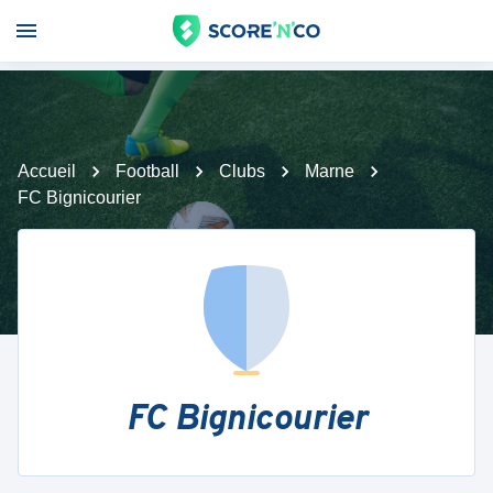
Accueil
Football
Clubs
Marne
FC Bignicourier
FC Bignicourier