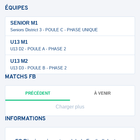
ÉQUIPES
SENIOR M1
Seniors District 3 - POULE C - PHASE UNIQUE
U13 M1
U13 D2 - POULE A - PHASE 2
U13 M2
U13 D3 - POULE B - PHASE 2
MATCHS
FB
PRÉCÉDENT
À VENIR
Charger plus
INFORMATIONS