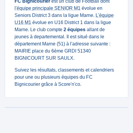
FC Bignicourier
est un club de Football dont
l'équipe principale SENIOR M1
évolue en
Seniors District 3 dans la ligue Marne.
L'équipe
U16 M1
évolue en U16 District 1 dans la ligue
Marne. Le club compte
2 équipes
allant de
jeunes à departemental. Il est situé dans le
département Marne (51) à l'adresse suivante :
MAIRIE place du 6ème GRDI 51340
BIGNICOURT SUR SAULX.
Suivez les résultats, classements et calendriers
pour une ou plusieurs équipes du FC
Bignicourier grâce à Score'n'co.