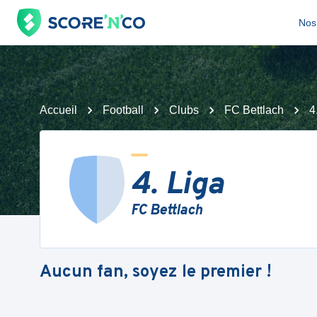
Nos 
Accueil
Football
Clubs
FC Bettlach
4
4. Liga
FC Bettlach
Aucun fan, soyez le premier !