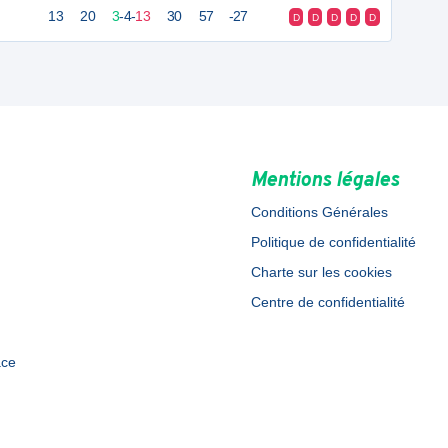
13
20
3
-
4
-
13
30
57
-27
D
D
D
D
D
Mentions légales
Conditions Générales
Politique de confidentialité
Charte sur les cookies
Centre de confidentialité
ace