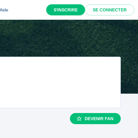
Aide
S'INSCRIRE
SE CONNECTER
DEVENIR FAN