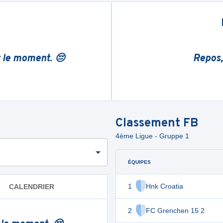
r le moment. 😔
Repos,
Classement
FB
4ème Ligue - Gruppe 1
ÉQUIPES
1
Hnk Croatia
CALENDRIER
2
FC Grenchen 15 2