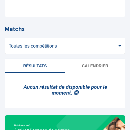
Matchs
Toutes les compétitions
RÉSULTATS
CALENDRIER
Aucun résultat de disponible pour le
moment. 😔
Bénévole de ce club ?