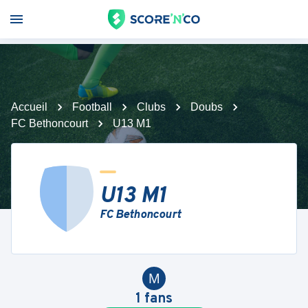
Accueil
Football
Clubs
Doubs
FC Bethoncourt
U13 M1
U13 M1
FC Bethoncourt
M
1
fans