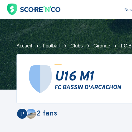
Nos 
Accueil
Football
Clubs
Gironde
FC 
U16 M1
FC BASSIN D'ARCACHON
2
fans
P