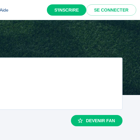
Aide
S'INSCRIRE
SE CONNECTER
DEVENIR FAN