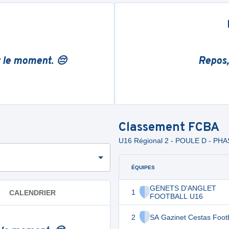
r le moment. 😔
Repos,
Classement
FCBA
U16 Régional 2 - POULE D - PH
ÉQUIPES
GENETS D'ANGLET
1
CALENDRIER
FOOTBALL U16
2
SA Gazinet Cestas Footb