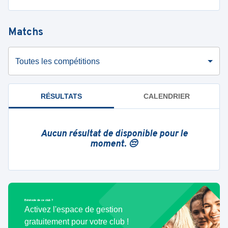
Matchs
Toutes les compétitions
RÉSULTATS
CALENDRIER
Aucun résultat de disponible pour le
moment. 😔
Bénévole de ce club ?
Activez l'espace de gestion
gratuitement pour votre club !