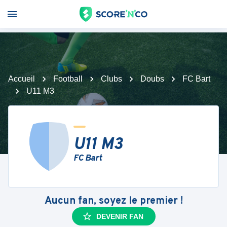
Accueil
Football
Clubs
Doubs
FC Bart
U11 M3
U11 M3
FC Bart
Aucun fan, soyez le premier !
DEVENIR FAN