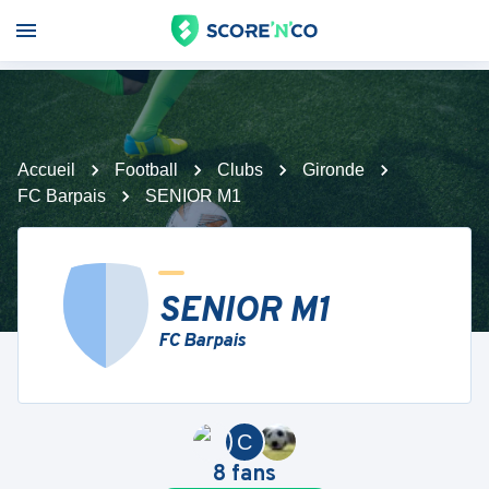
Accueil
Football
Clubs
Gironde
FC Barpais
SENIOR M1
SENIOR M1
FC Barpais
C
8
fans