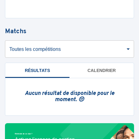
Matchs
Toutes les compétitions
RÉSULTATS
CALENDRIER
Aucun résultat de disponible pour le
moment. 😔
Bénévole de ce club ?