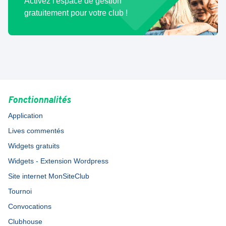
Activez l'espace de gestion
gratuitement pour votre club !
Fonctionnalités
Application
Lives commentés
Widgets gratuits
Widgets - Extension Wordpress
Site internet MonSiteClub
Tournoi
Convocations
Clubhouse