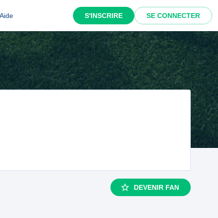
Aide
S'INSCRIRE
SE CONNECTER
DEVENIR FAN