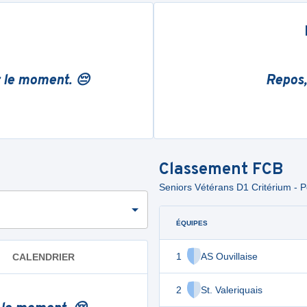
r le moment. 😔
Repos,
Classement
FCB
Seniors Vétérans D1 Critérium - P
ÉQUIPES
1
AS Ouvillaise
CALENDRIER
2
St. Valeriquais