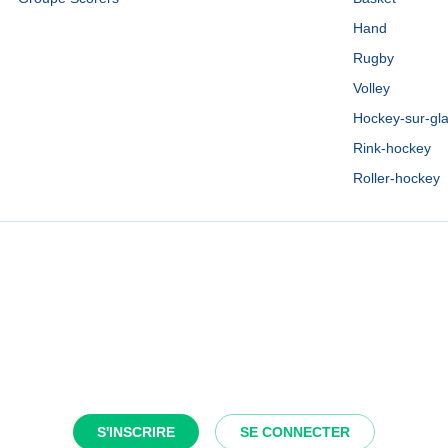
Hand
Rugby
Volley
Hockey-sur-gl
Rink-hockey
Roller-hockey
S'INSCRIRE
SE CONNECTER