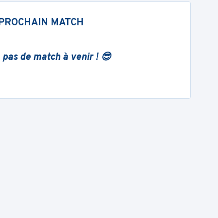
PROCHAIN MATCH
 pas de match à venir ! 😎