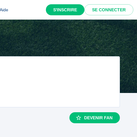
Aide
S'INSCRIRE
SE CONNECTER
DEVENIR FAN