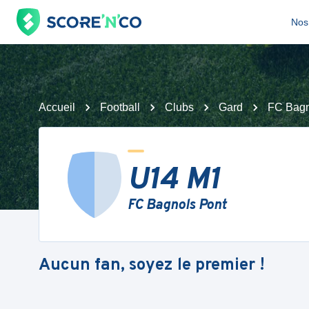
Nos 
Accueil
Football
Clubs
Gard
FC Bagn
U14 M1
FC Bagnols Pont
Aucun fan, soyez le premier !