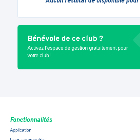
Aucun résultat de disponible pour
Bénévole de ce club ?
Activez l'espace de gestion gratuitement pour
votre club !
Fonctionnalités
Application
Lives commentés