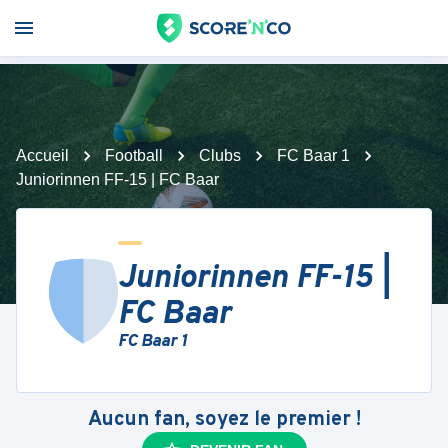
Accueil
Football
Clubs
FC Baar 1
Juniorinnen FF-15 | FC Baar
Juniorinnen FF-15 |
FC Baar
FC Baar 1
Aucun fan, soyez le premier !