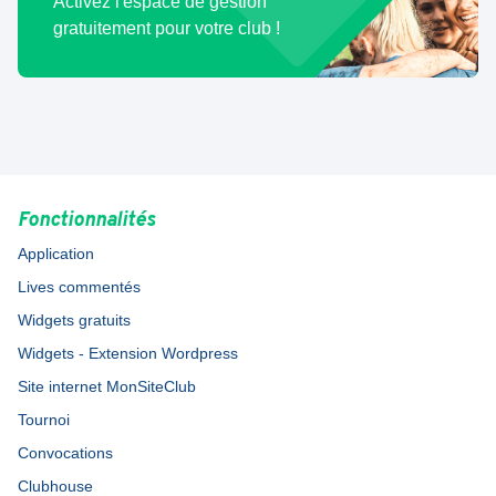
Activez l'espace de gestion
gratuitement pour votre club !
Fonctionnalités
Application
Lives commentés
Widgets gratuits
Widgets - Extension Wordpress
Site internet MonSiteClub
Tournoi
Convocations
Clubhouse