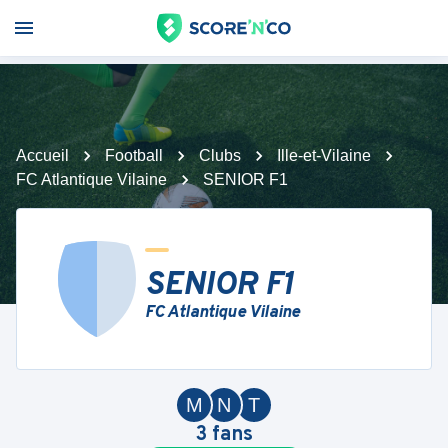
Accueil
Football
Clubs
Ille-et-Vilaine
FC Atlantique Vilaine
SENIOR F1
SENIOR F1
FC Atlantique Vilaine
M
N
T
3
fans