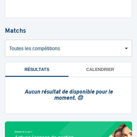
Matchs
Toutes les compétitions
RÉSULTATS
CALENDRIER
Aucun résultat de disponible pour le
moment. 😔
Bénévole de ce club ?