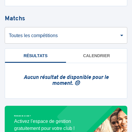
Matchs
Toutes les compétitions
RÉSULTATS
CALENDRIER
Aucun résultat de disponible pour le
moment. 😔
Bénévole de ce club ?
Activez l'espace de gestion
gratuitement pour votre club !