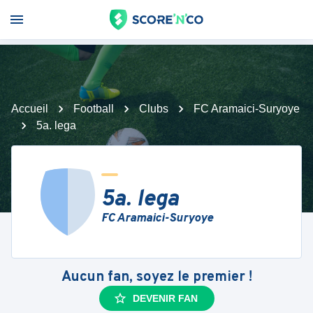
Accueil
Football
Clubs
FC Aramaici-Suryoye
5a. lega
5a. lega
FC Aramaici-Suryoye
Aucun fan, soyez le premier !
DEVENIR FAN