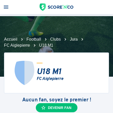
Accueil
Football
Clubs
Jura
FC Aiglepierre
U18 M1
U18 M1
FC Aiglepierre
Aucun fan, soyez le premier !
DEVENIR FAN