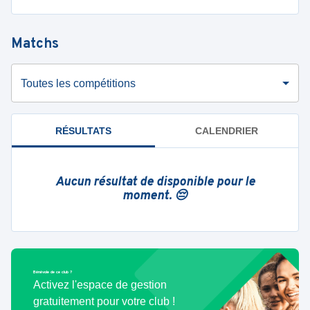
Matchs
Toutes les compétitions
RÉSULTATS
CALENDRIER
Aucun résultat de disponible pour le
moment. 😔
Bénévole de ce club ?
Activez l'espace de gestion
gratuitement pour votre club !