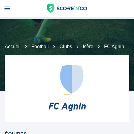
Accueil
Football
Clubs
Isère
FC Agnin
FC Agnin