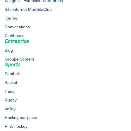
Widgets - Extension Wordpress
Site internet MonSiteClub
Tournoi
Convocations
Clubhouse
Entreprise
Blog
Groupe Scorers
Sports
Football
Basket
Hand
Rugby
Volley
Hockey-sur-glace
Rink-hockey