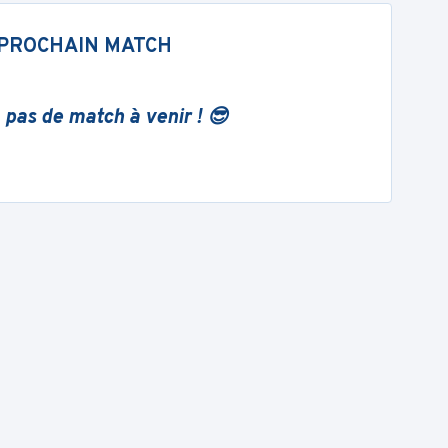
PROCHAIN MATCH
 pas de match à venir ! 😎