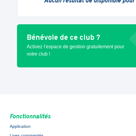
Aucun résultat de disponible pour
Bénévole de ce club ?
Activez l'espace de gestion gratuitement pour
votre club !
Fonctionnalités
Application
Lives commentés