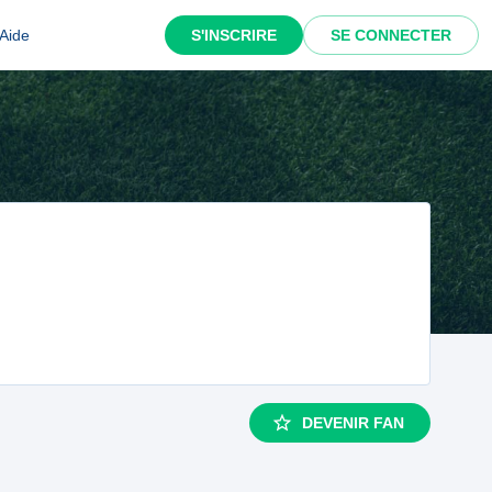
Aide
S'INSCRIRE
SE CONNECTER
DEVENIR FAN