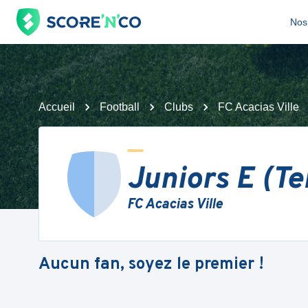
Nos 
Accueil
Football
Clubs
FC Acacias Ville
Juniors E (Te
FC Acacias Ville
Aucun fan, soyez le premier !