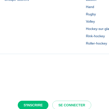
Hand
Rugby
Volley
Hockey-sur-gl
Rink-hockey
Roller-hockey
S'INSCRIRE
SE CONNECTER