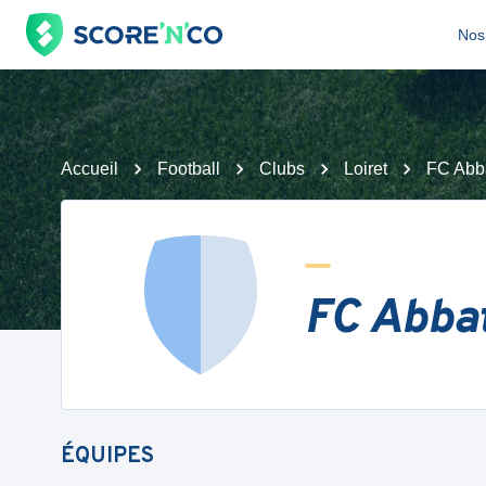
Nos 
Accueil
Football
Clubs
Loiret
FC Abba
FC Abbat
ÉQUIPES