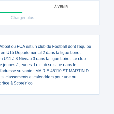
À VENIR
Charger plus
'Abbat ou FCA est un club de Football dont l'équipe
en U15 Départemental 2 dans la ligue Loiret.
 U11 à 8 Niveau 3 dans la ligue Loiret. Le club
e jeunes à jeunes. Le club se situe dans le
à l'adresse suivante : MAIRIE 45110 ST MARTIN D
ts, classements et calendriers pour une ou
grâce à Score'n'co.