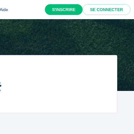
Aide
S'INSCRIRE
SE CONNECTER
t