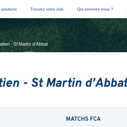
solutions
Trouvez votre club
Qui sommes nous ?
tien - St Martin d'Abbat
ien - St Martin d'Abba
MATCHS
FCA