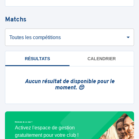
Matchs
Toutes les compétitions
RÉSULTATS
CALENDRIER
Aucun résultat de disponible pour le
moment. 😔
Bénévole de ce club ?
Activez l'espace de gestion
gratuitement pour votre club !