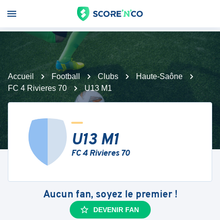
Accueil
Football
Clubs
Haute-Saône
FC 4 Rivieres 70
U13 M1
U13 M1
FC 4 Rivieres 70
Aucun fan, soyez le premier !
DEVENIR FAN