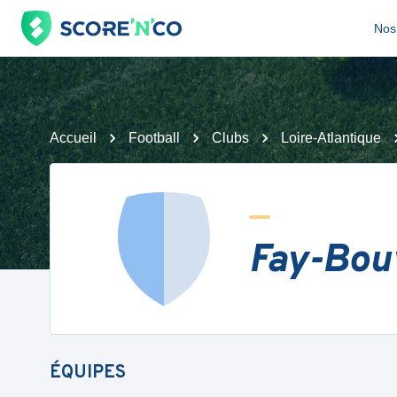
Nos 
Accueil
Football
Clubs
Loire-Atlantique
Fay-Bou
ÉQUIPES