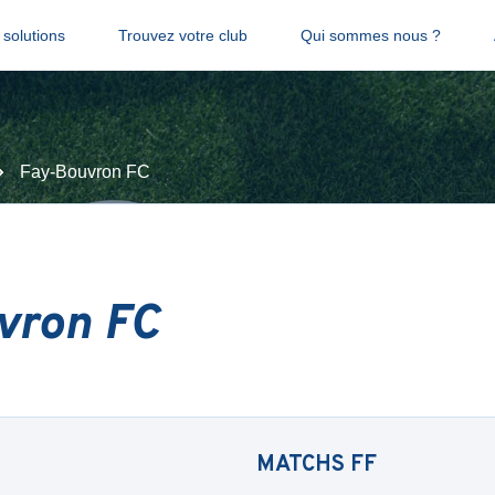
solutions
Trouvez votre club
Qui sommes nous ?
Fay-Bouvron FC
vron FC
MATCHS
FF