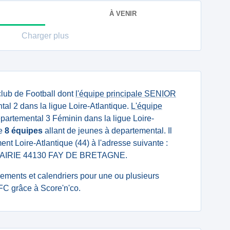
À VENIR
Charger plus
club de Football dont
l'équipe principale SENIOR
l 2 dans la ligue Loire-Atlantique.
L'équipe
artemental 3 Féminin dans la ligue Loire-
te
8 équipes
allant de jeunes à departemental. Il
ent Loire-Atlantique (44) à l'adresse suivante :
MAIRIE 44130 FAY DE BRETAGNE.
ssements et calendriers pour une ou plusieurs
C grâce à Score'n'co.