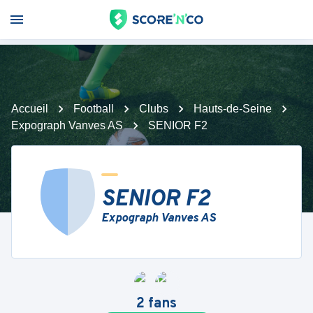
Accueil
Football
Clubs
Hauts-de-Seine
Expograph Vanves AS
SENIOR F2
SENIOR F2
Expograph Vanves AS
2
fans