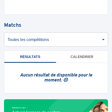
Matchs
Toutes les compétitions
RÉSULTATS
CALENDRIER
Aucun résultat de disponible pour le
moment. 😔
Bénévole de ce club ?