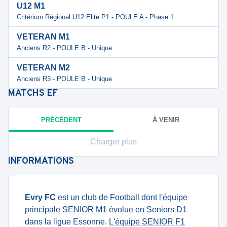
U12 M1
Critérium Régional U12 Elite P1 - POULE A - Phase 1
VETERAN M1
Anciens R2 - POULE B - Unique
VETERAN M2
Anciens R3 - POULE B - Unique
MATCHS
EF
PRÉCÉDENT
À VENIR
Charger plus
INFORMATIONS
Evry FC
est un club de Football dont
l'équipe
principale SENIOR M1
évolue en Seniors D1
dans la ligue Essonne.
L'équipe SENIOR F1