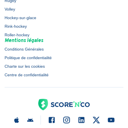
Rugby
Volley
Hockey-sur-glace
Rink-hockey
Roller-hockey
Mentions légales
Conditions Générales
Politique de confidentialité
Charte sur les cookies
Centre de confidentialité