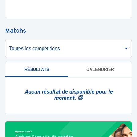
Matchs
Toutes les compétitions
RÉSULTATS
CALENDRIER
Aucun résultat de disponible pour le
moment. 😔
Bénévole de ce club ?