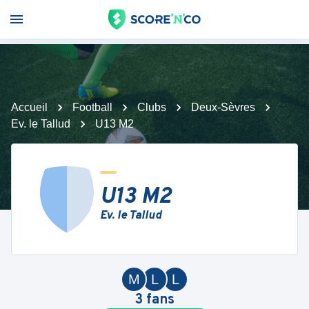
Accueil
Football
Clubs
Deux-Sèvres
Ev. le Tallud
U13 M2
U13 M2
Ev. le Tallud
M
L
L
3
fans