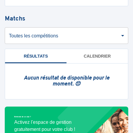
Matchs
Toutes les compétitions
RÉSULTATS
CALENDRIER
Aucun résultat de disponible pour le
moment. 😔
Bénévole de ce club ?
Activez l'espace de gestion
gratuitement pour votre club !