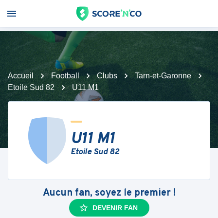
Accueil
Football
Clubs
Tarn-et-Garonne
Etoile Sud 82
U11 M1
U11 M1
Etoile Sud 82
Aucun fan, soyez le premier !
DEVENIR FAN