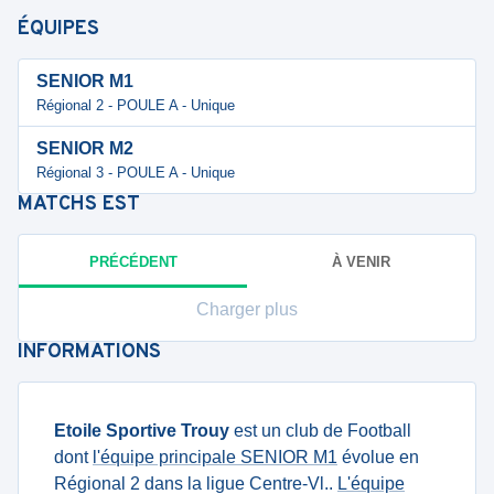
ÉQUIPES
SENIOR M1
Régional 2 - POULE A - Unique
SENIOR M2
Régional 3 - POULE A - Unique
MATCHS
EST
PRÉCÉDENT
À VENIR
Charger plus
INFORMATIONS
Etoile Sportive Trouy
est un club de Football
dont
l'équipe principale SENIOR M1
évolue en
Régional 2 dans la ligue Centre-Vl..
L'équipe