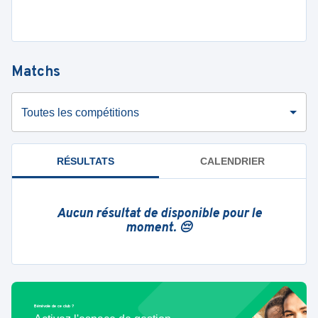
Matchs
Toutes les compétitions
RÉSULTATS
CALENDRIER
Aucun résultat de disponible pour le
moment. 😔
Bénévole de ce club ?