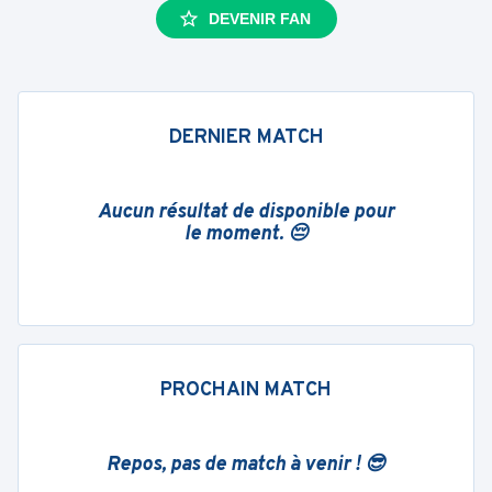
DEVENIR FAN
DERNIER MATCH
Aucun résultat de disponible pour
le moment. 😔
PROCHAIN MATCH
Repos, pas de match à venir ! 😎