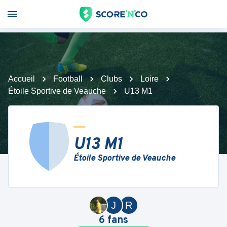
Accueil
Football
Clubs
Loire
Étoile Sportive de Veauche
U13 M1
U13 M1
Étoile Sportive de Veauche
J
R
6
fans