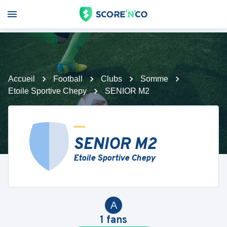
Accueil
Football
Clubs
Somme
Etoile Sportive Chepy
SENIOR M2
SENIOR M2
Etoile Sportive Chepy
A
1
fans