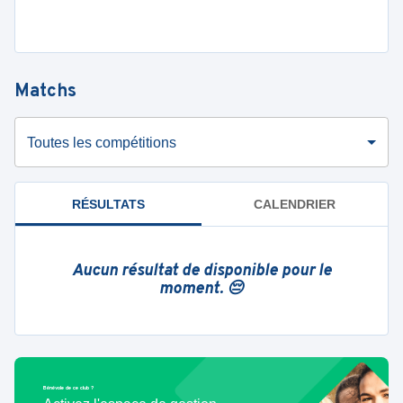
Matchs
Toutes les compétitions
RÉSULTATS
CALENDRIER
Aucun résultat de disponible pour le
moment. 😔
Bénévole de ce club ?