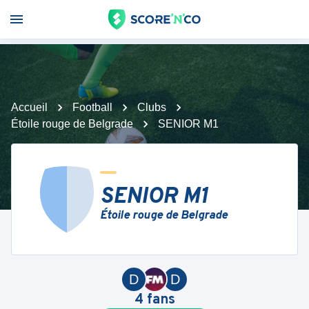
Accueil
Football
Clubs
Étoile rouge de Belgrade
SENIOR M1
SENIOR M1
Étoile rouge de Belgrade
D
D
4
fans