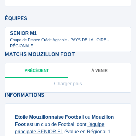
ÉQUIPES
SENIOR M1
Coupe de France Crédit Agricole - PAYS DE LA LOIRE -
RÉGIONALE
MATCHS
MOUZILLON FOOT
PRÉCÉDENT
À VENIR
Charger plus
INFORMATIONS
Etoile Mouzillonnaise Football
ou
Mouzillon
Foot
est un club de Football dont
l'équipe
principale SENIOR F1
évolue en Régional 1