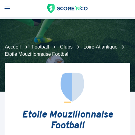
Accueil
Football
Clubs
Loire-Atlantique
Etoile Mouzillonnaise Football
Etoile Mouzillonnaise
Football