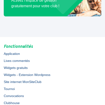
Activez l'espace de gestion
gratuitement pour votre club !
Fonctionnalités
Application
Lives commentés
Widgets gratuits
Widgets - Extension Wordpress
Site internet MonSiteClub
Tournoi
Convocations
Clubhouse