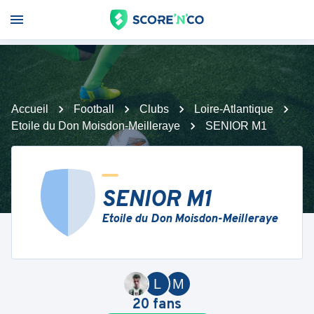
Accueil
Football
Clubs
Loire-Atlantique
Etoile du Don Moisdon-Meilleraye
SENIOR M1
SENIOR M1
Etoile du Don Moisdon-Meilleraye
L
M
20
fans