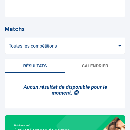
Matchs
Toutes les compétitions
RÉSULTATS
CALENDRIER
Aucun résultat de disponible pour le
moment. 😔
Bénévole de ce club ?