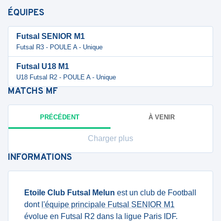
ÉQUIPES
Futsal SENIOR M1
Futsal R3 - POULE A - Unique
Futsal U18 M1
U18 Futsal R2 - POULE A - Unique
MATCHS
MF
PRÉCÉDENT
À VENIR
Charger plus
INFORMATIONS
Etoile Club Futsal Melun
est un club de Football
dont
l'équipe principale Futsal SENIOR M1
évolue en Futsal R2 dans la ligue Paris IDF.