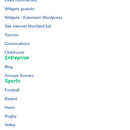
Lives commentés
Widgets gratuits
Widgets - Extension Wordpress
Site internet MonSiteClub
Tournoi
Convocations
Clubhouse
Entreprise
Blog
Groupe Scorers
Sports
Football
Basket
Hand
Rugby
Volley