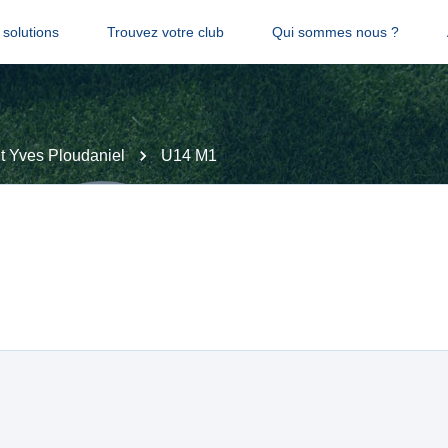
solutions
Trouvez votre club
Qui sommes nous ?
St Yves Ploudaniel
U14 M1