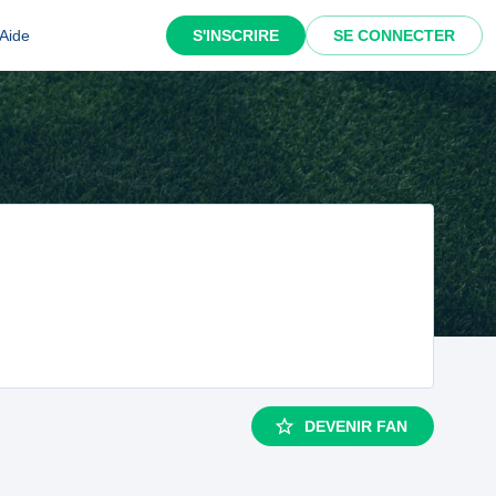
Aide
S'INSCRIRE
SE CONNECTER
DEVENIR FAN