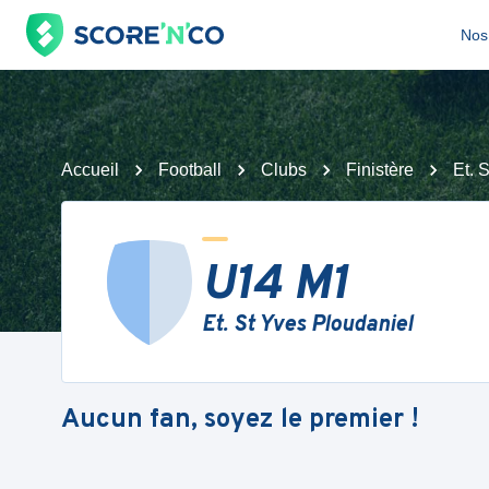
Nos 
Accueil
Football
Clubs
Finistère
Et. 
U14 M1
Et. St Yves Ploudaniel
Aucun fan, soyez le premier !