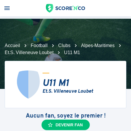
Accueil
Football
Clubs
Alpes-Maritimes
Et.S. Villeneuve Loubet
U11 M1
U11 M1
Et.S. Villeneuve Loubet
Aucun fan, soyez le premier !
DEVENIR FAN