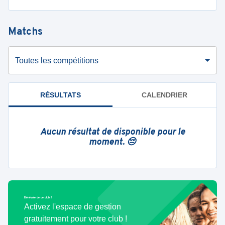
Matchs
Toutes les compétitions
RÉSULTATS
CALENDRIER
Aucun résultat de disponible pour le
moment. 😔
Bénévole de ce club ?
Activez l'espace de gestion
gratuitement pour votre club !