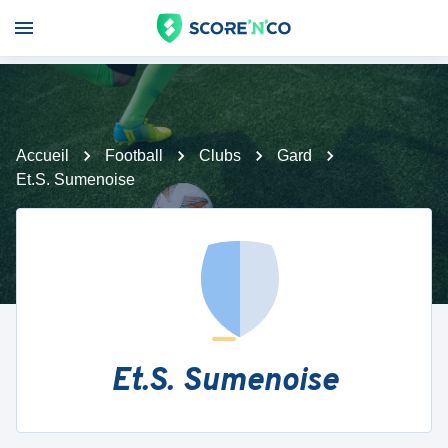
Accueil
Football
Clubs
Gard
Et.S. Sumenoise
Et.S. Sumenoise