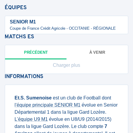
ÉQUIPES
SENIOR M1
Coupe de France Crédit Agricole - OCCITANIE - RÉGIONALE
MATCHS
ES
PRÉCÉDENT
À VENIR
Charger plus
INFORMATIONS
Et.S. Sumenoise
est un club de Football dont
l'équipe principale SENIOR M1
évolue en Senior
Départemental 1 dans la ligue Gard Lozère.
L'équipe U9 M1
évolue en U8/U9 (2014/2015)
dans la ligue Gard Lozère. Le club compte
7