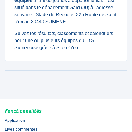
équipes
allant de jeunes à departemental. Il est
situé dans le département Gard (30) à l'adresse
suivante : Stade du Recodier 325 Route de Saint
Roman 30440 SUMENE.
Suivez les résultats, classements et calendriers
pour une ou plusieurs équipes du Et.S.
Sumenoise grâce à Score'n'co.
Fonctionnalités
Application
Lives commentés