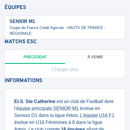
ÉQUIPES
SENIOR M1
Coupe de France Crédit Agricole - HAUTS DE FRANCE -
RÉGIONALE
MATCHS
ESC
PRÉCÉDENT
À VENIR
Charger plus
INFORMATIONS
Et.S. Ste Catherine
est un club de Football dont
l'équipe principale SENIOR M1
évolue en
Seniors D1 dans la ligue Artois.
L'équipe U16 F1
évolue en U16 Féminines à 8 dans la ligue
Artois. Le club compte
16 équipes
allant de