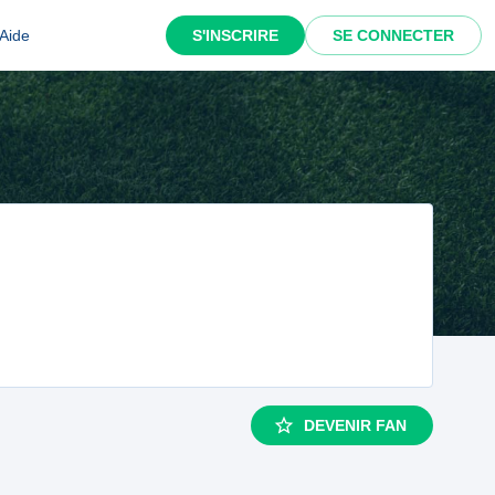
Aide
S'INSCRIRE
SE CONNECTER
DEVENIR FAN