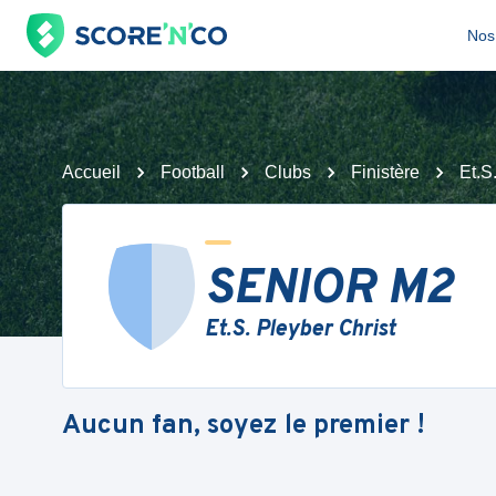
Nos 
Accueil
Football
Clubs
Finistère
Et.S
SENIOR M2
Et.S. Pleyber Christ
Aucun fan, soyez le premier !