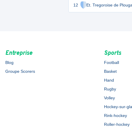
12
Et. Tregoroise de Ploug
Entreprise
Sports
Blog
Football
Groupe Scorers
Basket
Hand
Rugby
Volley
Hockey-sur-gl
Rink-hockey
Roller-hockey