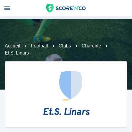
Accueil
Football
Clubs
Charente
Et.S. Linars
Et.S. Linars