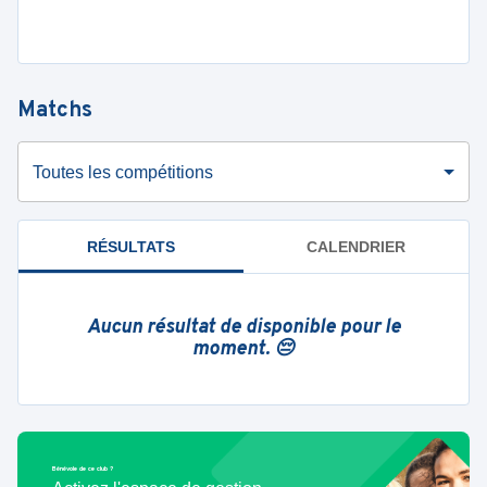
Matchs
Toutes les compétitions
RÉSULTATS
CALENDRIER
Aucun résultat de disponible pour le
moment. 😔
Bénévole de ce club ?