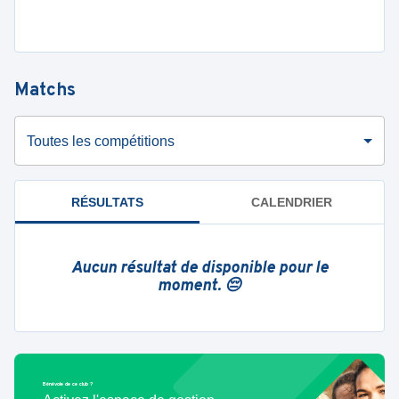
Matchs
Toutes les compétitions
RÉSULTATS
CALENDRIER
Aucun résultat de disponible pour le
moment. 😔
Bénévole de ce club ?