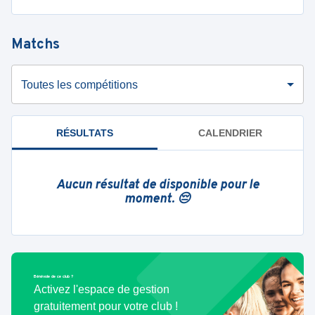
Matchs
Toutes les compétitions
RÉSULTATS
CALENDRIER
Aucun résultat de disponible pour le
moment. 😔
Bénévole de ce club ?
Activez l'espace de gestion
gratuitement pour votre club !