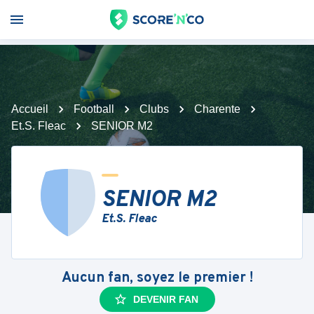
Accueil
Football
Clubs
Charente
Et.S. Fleac
SENIOR M2
SENIOR M2
Et.S. Fleac
Aucun fan, soyez le premier !
DEVENIR FAN