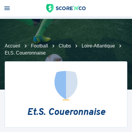
Accueil
Football
Clubs
Loire-Atlantique
Et.S. Coueronnaise
Et.S. Coueronnaise