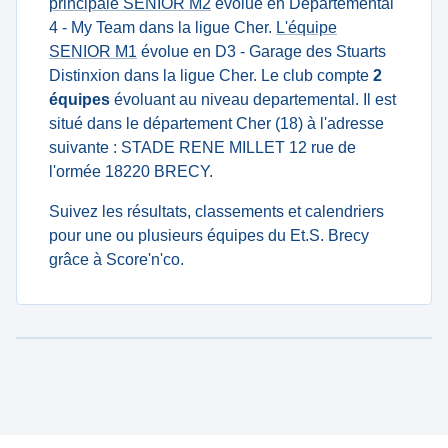
principale SENIOR M2
évolue en Départemental
4 - My Team dans la ligue Cher.
L'équipe
SENIOR M1
évolue en D3 - Garage des Stuarts
Distinxion dans la ligue Cher. Le club compte
2
équipes
évoluant au niveau departemental. Il est
situé dans le département Cher (18) à l'adresse
suivante : STADE RENE MILLET 12 rue de
l'ormée 18220 BRECY.
Suivez les résultats, classements et calendriers
pour une ou plusieurs équipes du Et.S. Brecy
grâce à Score'n'co.