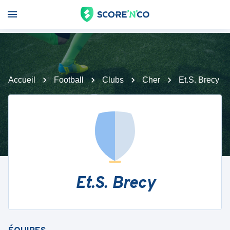
Accueil
Football
Clubs
Cher
Et.S. Brecy
Et.S. Brecy