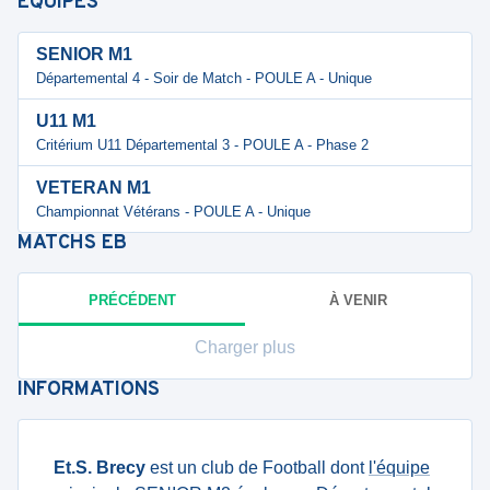
ÉQUIPES
SENIOR M1
Départemental 4 - Soir de Match - POULE A - Unique
U11 M1
Critérium U11 Départemental 3 - POULE A - Phase 2
VETERAN M1
Championnat Vétérans - POULE A - Unique
MATCHS
EB
PRÉCÉDENT
À VENIR
Charger plus
INFORMATIONS
Et.S. Brecy
est un club de Football dont
l'équipe