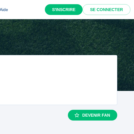
Aide
S'INSCRIRE
SE CONNECTER
DEVENIR FAN