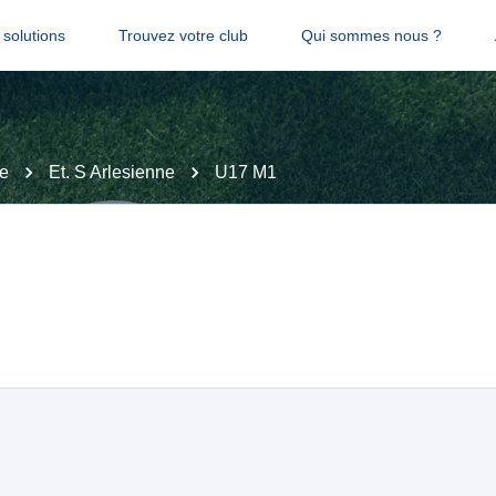
solutions
Trouvez votre club
Qui sommes nous ?
e
Et. S Arlesienne
U17 M1