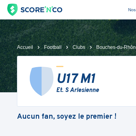
Nos 
Accueil
Football
Clubs
Bouches-du-Rhôn
U17 M1
Et. S Arlesienne
Aucun fan, soyez le premier !