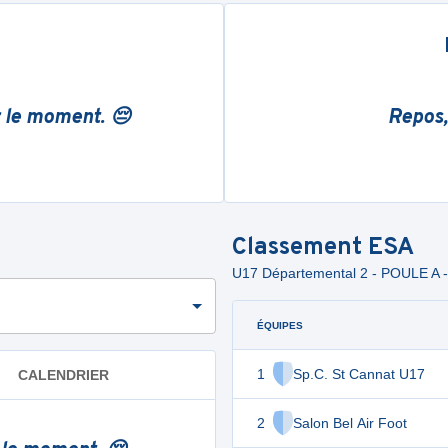
r le moment. 😔
Repos,
Classement
ESA
U17 Départemental 2 - POULE A -
ÉQUIPES
1
Sp.C. St Cannat U17
CALENDRIER
2
Salon Bel Air Foot