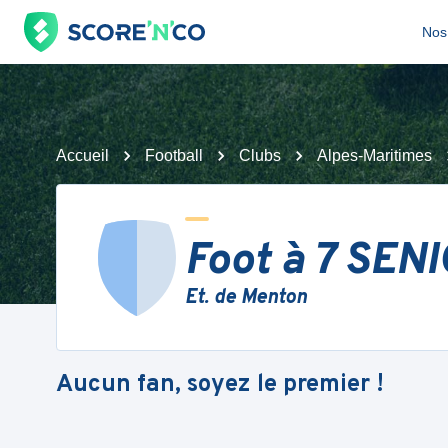
Nos 
Accueil
Football
Clubs
Alpes-Maritimes
Foot à 7 SEN
Et. de Menton
Aucun fan, soyez le premier !