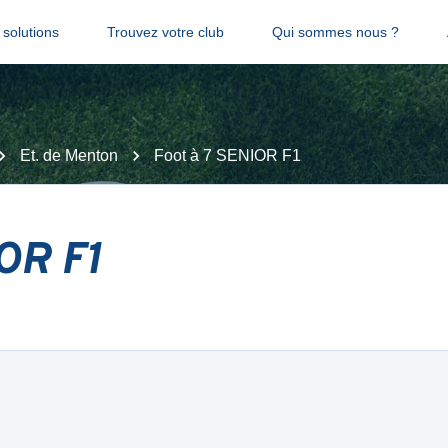
solutions
Trouvez votre club
Qui sommes nous ?
Et. de Menton
Foot à 7 SENIOR F1
IOR F1