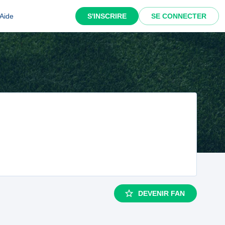
Aide
S'INSCRIRE
SE CONNECTER
DEVENIR FAN