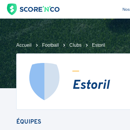
Nos 
Accueil
Football
Clubs
Estoril
Estoril
ÉQUIPES