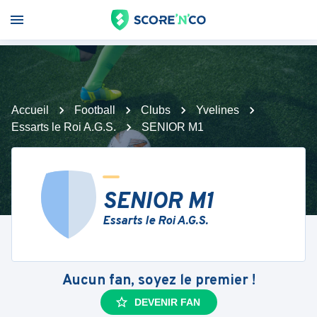
Accueil
Football
Clubs
Yvelines
Essarts le Roi A.G.S.
SENIOR M1
SENIOR M1
Essarts le Roi A.G.S.
Aucun fan, soyez le premier !
DEVENIR FAN