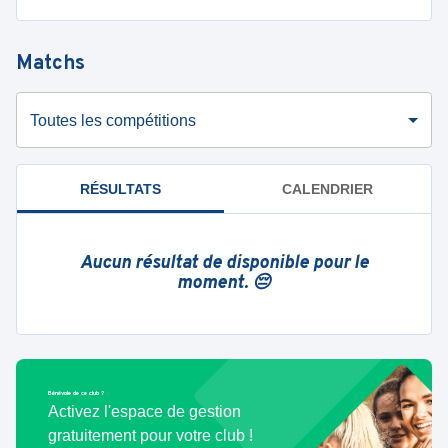
Matchs
Toutes les compétitions
RÉSULTATS
CALENDRIER
Aucun résultat de disponible pour le
moment. 😔
Bénévole de ce club ?
Activez l'espace de gestion
gratuitement pour votre club !